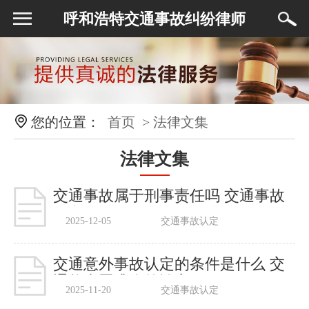
呼和浩特交通事故纠纷律师
您的位置：
首页
> 法律文集
法律文集
交通事故属于刑事责任吗 交通事故
认定书的证据种类有哪些
2025-12-05
交通事故认定
交通意外事故认定的条件是什么 交
通肇事罪逃逸的认定
2025-11-20
交通事故认定