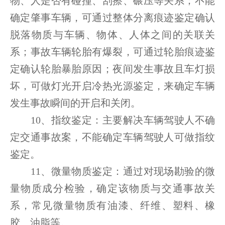
物、人是否有碰撞、刮擦、碾压等关系；不能
确定肇事车辆，可通过整体分离痕迹鉴定确认
脱落物质与车辆、物体、人体之间的关联关
系；事故车辆轮胎有爆裂，可通过轮胎痕迹鉴
定确认轮胎暴胎原因；夜间发生事故且车灯损
坏，可做灯光开启冷热光源鉴定，来确定车辆
发生事故瞬间的开启和关闭。
10、指纹鉴定：主要解决车辆驾驶人不确
定交通事故案，不能确定车辆驾驶人可做指纹
鉴定。
11、微量物质鉴定：通过对现场勘验的微
量物质成分检验，确定该物质与交通事故关
系，常见微量物质有油漆、纤维、塑料、橡
胶、油脂等。