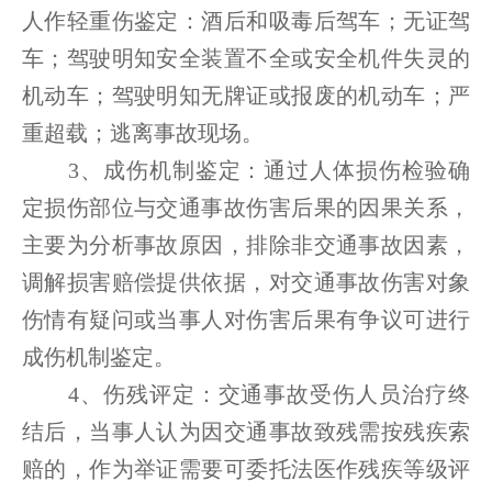
人作轻重伤鉴定：酒后和吸毒后驾车；无证驾
车；驾驶明知安全装置不全或安全机件失灵的
机动车；驾驶明知无牌证或报废的机动车；严
重超载；逃离事故现场。
3、成伤机制鉴定：通过人体损伤检验确
定损伤部位与交通事故伤害后果的因果关系，
主要为分析事故原因，排除非交通事故因素，
调解损害赔偿提供依据，对交通事故伤害对象
伤情有疑问或当事人对伤害后果有争议可进行
成伤机制鉴定。
4、伤残评定：交通事故受伤人员治疗终
结后，当事人认为因交通事故致残需按残疾索
赔的，作为举证需要可委托法医作残疾等级评