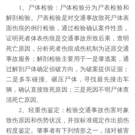
1、尸体检验：尸体检验分为尸表检验和
解剖检验。尸表检验是对交通事故致死尸体表
面伤痕的例行检验，通过检验确认案件性质，
证明死者体表伤痕是交通事故所致后果，查明
死亡原因，分析死者伤痕成伤机制为还原交通
事故服务；解剖检验主要用于一是肇逃案，通
过解剖尸体确定侦破方向，为破案提供证据；
二是多车碰撞、碾压尸体，寻找最先撞击车
辆，确认直接致死原因；三是死因不明尸体查
清死亡原因。
2、轻重伤鉴定：检验交通事故伤害对象
致伤原因和伤势状况，并按标准规定作出损伤
程度鉴定。肇事者有下列情形之一，须对被害