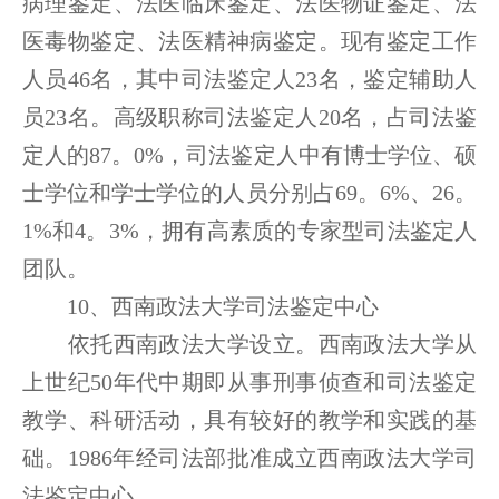
病理鉴定、法医临床鉴定、法医物证鉴定、法
医毒物鉴定、法医精神病鉴定。现有鉴定工作
人员46名，其中司法鉴定人23名，鉴定辅助人
员23名。高级职称司法鉴定人20名，占司法鉴
定人的87。0%，司法鉴定人中有博士学位、硕
士学位和学士学位的人员分别占69。6%、26。
1%和4。3%，拥有高素质的专家型司法鉴定人
团队。
10、西南政法大学司法鉴定中心
依托西南政法大学设立。西南政法大学从
上世纪50年代中期即从事刑事侦查和司法鉴定
教学、科研活动，具有较好的教学和实践的基
础。1986年经司法部批准成立西南政法大学司
法鉴定中心。