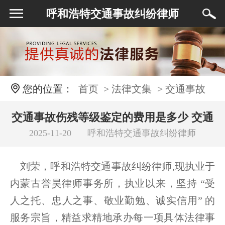
呼和浩特交通事故纠纷律师
您的位置：
首页
> 法律文集
> 交通事故
伤残等级鉴定的费用是多少 交通事故司法鉴定
交通事故伤残等级鉴定的费用是多少 交通
2025-11-20
呼和浩特交通事故纠纷律师
事故司法鉴定机构有哪些？交通事故司法
机构有哪些？交通事故司法鉴定的项目类型有
鉴定的项目类型有哪些？
刘荣，呼和浩特交通事故纠纷律师,现执业于
哪些？
内蒙古誉昊律师事务所，执业以来，坚持 “受
人之托、忠人之事、敬业勤勉、诚实信用” 的
服务宗旨，精益求精地承办每一项具体法律事